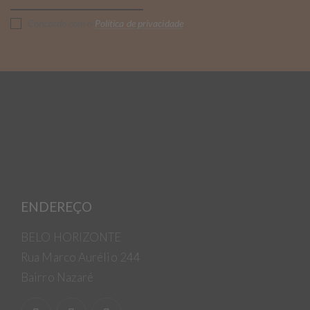
Concordo com o
Política de privacidade
.
ENDEREÇO
BELO HORIZONTE
Rua Marco Aurélio 244
Bairro Nazaré