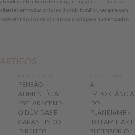
atendimento ético e técnico, acompanhando nossos
clientes em todas as fases da vida familiar, sempre com
foco em resultados eficientes e soluções humanizadas.
ARTIGOS
PENSÃO ALIMENTÍCIA
DIREITO SUCESSÓRIO
PENSÃO
A
ALIMENTÍCIA:
IMPORTÂNCIA
ESCLARECEND
DO
O DÚVIDAS E
PLANEJAMEN
GARANTINDO
TO FAMILIAR E
DIREITOS
SUCESSÓRIO